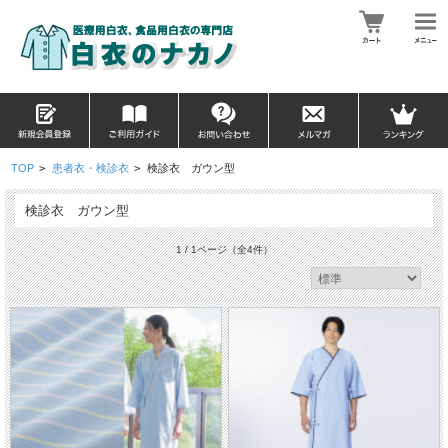
TOP
>
患者衣・検診衣
>
検診衣 ガウン型
検診衣 ガウン型
1 / 1ページ
（全4件）