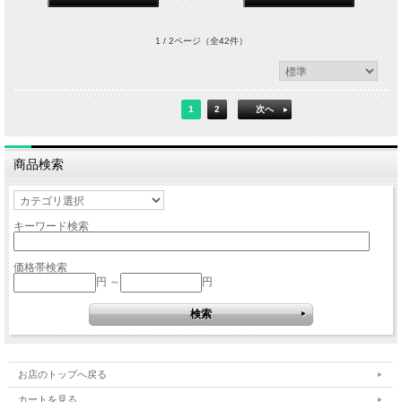
1 / 2ページ
（全42件）
1
2
次へ
商品検索
キーワード検索
価格帯検索
円 ～
円
お店のトップへ戻る
カートを見る