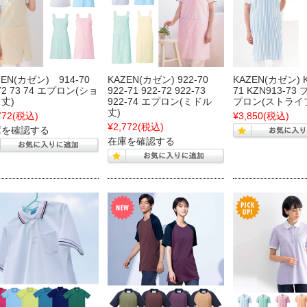
ZEN(カゼン) 914-70
KAZEN(カゼン) 922-70
KAZEN(カゼン) K
 72 73 74 エプロン(ショ
922-71 922-72 922-73
71 KZN913-7
丈)
922-74 エプロン(ミドル
プロン(ストライ
丈)
772
(税込)
¥3,850
(税込)
¥2,772
(税込)
庫を確認する
在庫を確認する