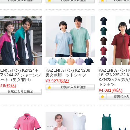
ZEN(カゼン) KZN244-
KAZEN(カゼン) KZN238
KAZEN(カゼン) K
 KZN244-23 ジャージジ
男女兼用ニットシャツ
18 KZN235-22 
ケット（男女兼用）
KZN235-25 
¥3,927
(税込)
トシャツ
316
(税込)
¥4,081
(税込)