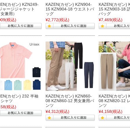
ZEN(カゼン) KZN249-
KAZEN(カゼン) KZN904-
KAZEN(カゼン) K
 ジャージジャケット
15 KZN904-18 ウエストバ
15 KZN903-1
男女兼用）
ッグ
バッグ
009
(税込)
¥2,772
(税込)
¥7,469
(税込)
ZEN(カゼン) 232 半袖
KAZEN(カゼン) KZN860-
KAZEN(カゼン) K
ロシャツ
08 KZN860-12 男女兼用パ
08 KZN820-1
ンツ
ンツ
158
(税込)
¥4,312
(税込)
¥4,158
(税込)