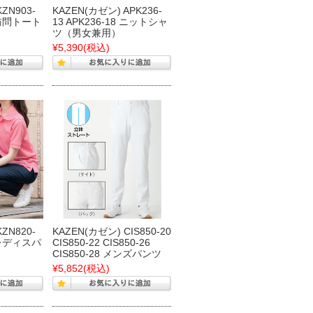
ZN903-
KAZEN(カゼン) APK236-
8 訪問トート
13 APK236-18 ニットシャ
ツ（男女兼用）
¥5,390
(税込)
ZN820-
KAZEN(カゼン) CIS850-20
2 レディスパ
CIS850-22 CIS850-26
CIS850-28 メンズパンツ
¥5,852
(税込)