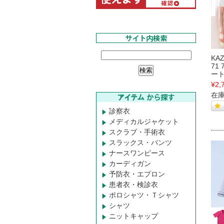
KA
71
ート
¥2,
在
診察衣
メディカルジャケット
スクラブ・手術衣
スラックス・パンツ
ナースワンピース
カーディガン
予防衣・エプロン
患者衣・検診衣
ポロシャツ・Ｔシャツ
シャツ
ニットキャップ