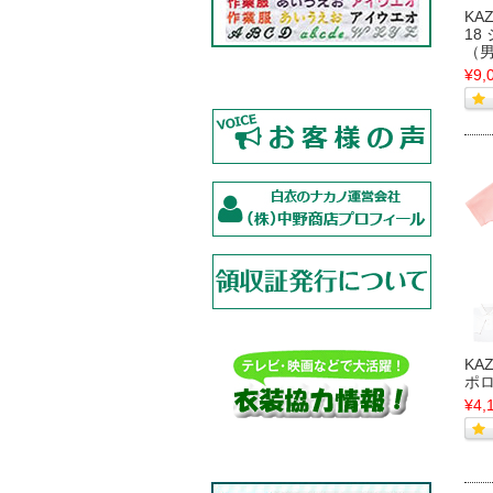
KA
18
（
¥9,
KA
ポ
¥4,