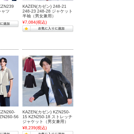
KZN239
KAZEN(カゼン) 248-21
シャツ
248-23 248-28 ジャケット
半袖（男女兼用）
¥7,084
(税込)
ZN260-
KAZEN(カゼン) KZN250-
KZN260-56
15 KZN250-18 ストレッチ
ジャケット（男女兼用）
¥8,239
(税込)