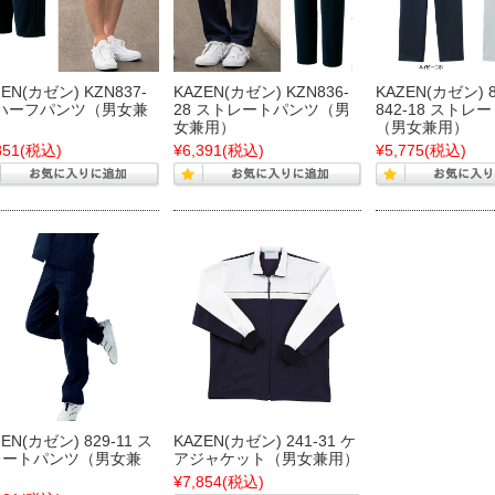
ZEN(カゼン) KZN837-
KAZEN(カゼン) KZN836-
KAZEN(カゼン) 8
 ハーフパンツ（男女兼
28 ストレートパンツ（男
842-18 ストレ
）
女兼用）
（男女兼用）
851
(税込)
¥6,391
(税込)
¥5,775
(税込)
EN(カゼン) 829-11 ス
KAZEN(カゼン) 241-31 ケ
レートパンツ（男女兼
アジャケット（男女兼用）
）
¥7,854
(税込)