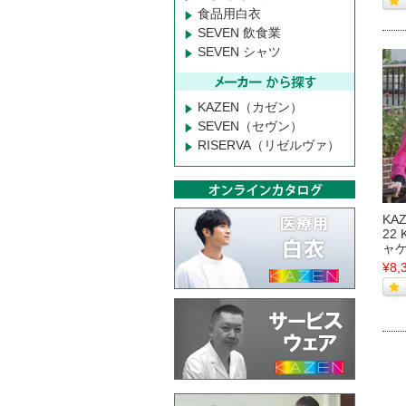
食品用白衣
SEVEN 飲食業
SEVEN シャツ
KAZEN（カゼン）
SEVEN（セヴン）
RISERVA（リゼルヴァ）
KA
22
ャ
¥8,