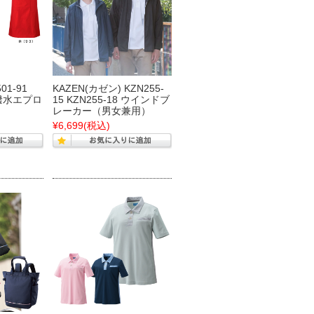
01-91
KAZEN(カゼン) KZN255-
3 撥水エプロ
15 KZN255-18 ウインドブ
レーカー（男女兼用）
¥6,699
(税込)