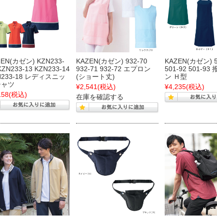
ZEN(カゼン) KZN233-
KAZEN(カゼン) 932-70
KAZEN(カゼン) 5
KZN233-13 KZN233-14
932-71 932-72 エプロン
501-92 501-9
N233-18 レディスニッ
(ショート丈)
ン Ｈ型
シャツ
¥2,541
(税込)
¥4,235
(税込)
158
(税込)
在庫を確認する