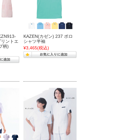
ZN913-
KAZEN(カゼン) 237 ポロ
3 プリントエ
シャツ半袖
プ柄)
¥3,465
(税込)