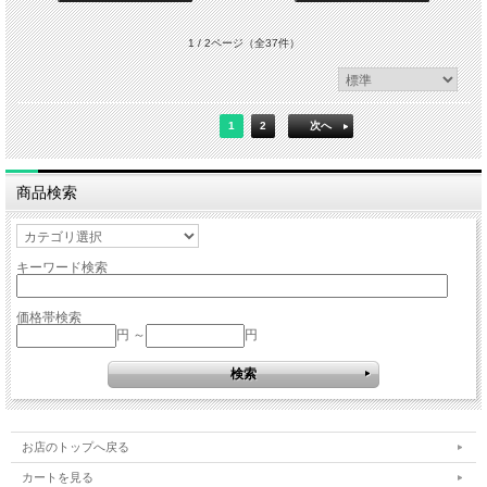
1 / 2ページ
（全37件）
1
2
次へ
商品検索
キーワード検索
価格帯検索
円 ～
円
お店のトップへ戻る
カートを見る