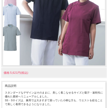
価格:5,621円(税込)
商品説明
スタンダードなデザインはそのままに、美しく着こなせるサイズと吸汗・速乾性に
優れた素材へリニューアルしました。
SS・Sサイズは、兼用では大きすぎて困っていた小柄な方も、ウエストを絞ること
で美しく着用できるようになりました。