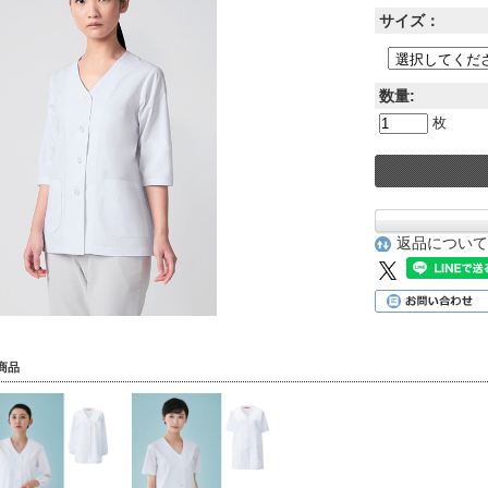
サイズ：
数量:
枚
返品について
商品