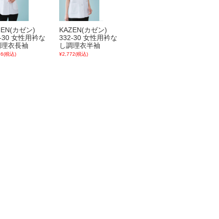
ZEN(カゼン)
KAZEN(カゼン)
0-30 女性用衿な
332-30 女性用衿な
調理衣長袖
し調理衣半袖
26
(税込)
¥2,772
(税込)