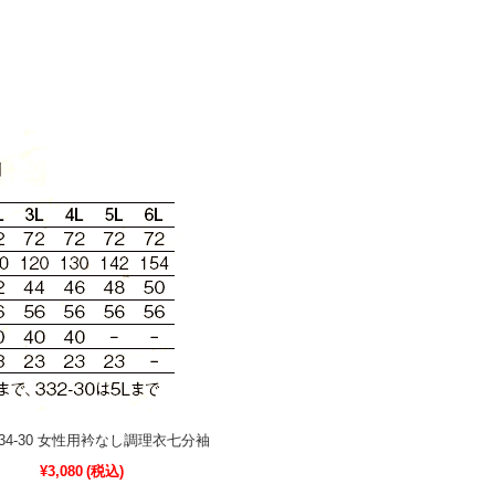
 334-30 女性用衿なし調理衣七分袖
¥3,080
(税込)