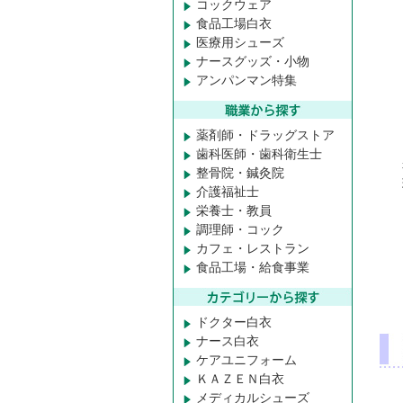
コックウェア
食品工場白衣
医療用シューズ
ナースグッズ・小物
アンパンマン特集
薬剤師・ドラッグストア
歯科医師・歯科衛生士
整骨院・鍼灸院
介護福祉士
栄養士・教員
調理師・コック
カフェ・レストラン
食品工場・給食事業
ドクター白衣
ナース白衣
ケアユニフォーム
ＫＡＺＥＮ白衣
メディカルシューズ