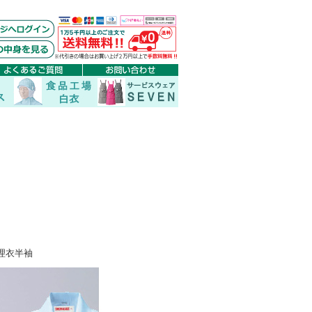
付調理衣半袖