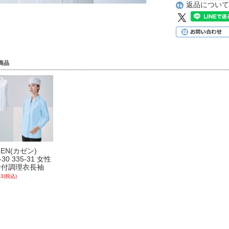
返品について
商品
ZEN(カゼン)
-30 335-31 女性
衿付調理衣長袖
03
(税込)