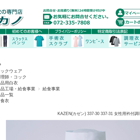
P
コックウェア
調理師・コック
食品用白衣
食品工場・給食事業
給食事業
商品一覧
和食衣
KAZEN(カゼン) 337-30 337-31 女性用衿