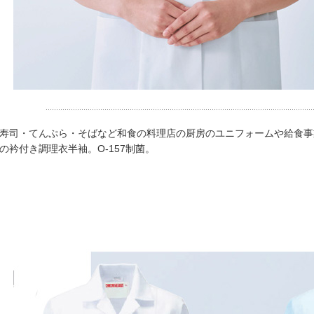
寿司・てんぷら・そばなど和食の料理店の厨房のユニフォームや給食事
の衿付き調理衣半袖。O-157制菌。