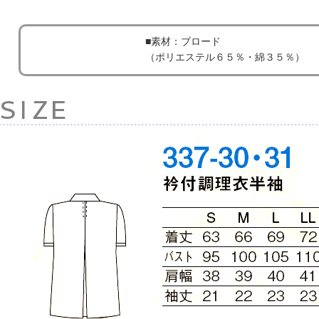
■素材：ブロード
（ポリエステル６５％・綿３５％）