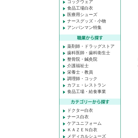
コックウェア
食品工場白衣
医療用シューズ
ナースグッズ・小物
アンパンマン特集
薬剤師・ドラッグストア
歯科医師・歯科衛生士
整骨院・鍼灸院
介護福祉士
栄養士・教員
調理師・コック
カフェ・レストラン
食品工場・給食事業
ドクター白衣
ナース白衣
ケアユニフォーム
ＫＡＺＥＮ白衣
メディカルシューズ