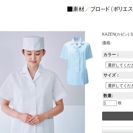
KAZEN(カゼン) 
価格:
カラー：
サイズ：
数量:
枚