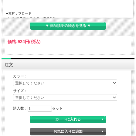
■素材：ブロード
（ポリエステル６５％・綿３５％）
▼ 商品説明の続きを見る ▼
価格:
924円
(税込)
注文
カラー：
サイズ：
購入数：
セット