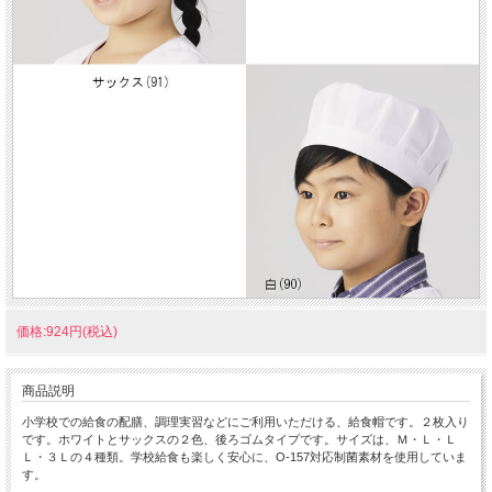
価格:924円(税込)
商品説明
小学校での給食の配膳、調理実習などにご利用いただける、給食帽です。２枚入り
です。ホワイトとサックスの２色、後ろゴムタイプです。サイズは、Ｍ・Ｌ・Ｌ
Ｌ・３Ｌの４種類。学校給食も楽しく安心に、O-157対応制菌素材を使用していま
す。