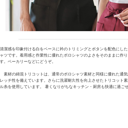
清潔感を印象付ける白をベースに衿のトリミングとボタンを配色にした
ャツです。着用感と作業性に優れたポロシャツのよさをそのままに作り
す。ベーカリーなどにどうぞ。
素材の綿混トリコットは、通常のポロシャツ素材と同様に優れた通気
レッチ性を備えています。さらに洗濯耐久性を向上させたトリコット素
ル糸を使用しています。 暑くなりがちなキッチン・厨房も快適に過ご