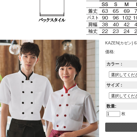
KAZEN(カゼン) 6
価格:
カラー：
サイズ：
数量:
枚