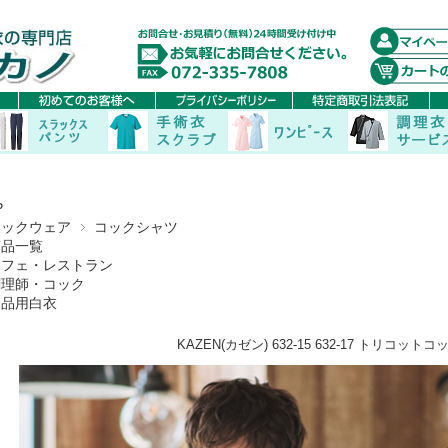
P
コックウェア
コックシャツ
商品一覧
カフェ・レストラン
調理師・コック
食品用白衣
KAZEN(カゼン) 632-15 632-17 トリコット