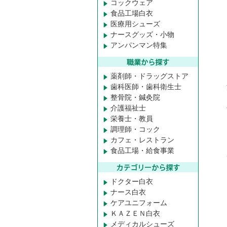
コックウェア
食品工場白衣
医療用シューズ
ナースグッズ・小物
アンパンマン特集
薬剤師・ドラッグストア
歯科医師・歯科衛生士
整骨院・鍼灸院
介護福祉士
栄養士・教員
調理師・コック
カフェ・レストラン
食品工場・給食事業
ドクター白衣
ナース白衣
ケアユニフォーム
ＫＡＺＥＮ白衣
メディカルシューズ