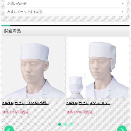
お問い合わせ
友達にメールですすめる
関連商品
KAZEN(カゼン) 472-50 小判...
KAZEN(カゼン) 472-60 メッ...
価格:1,232円(税込)
価格:1,694円(税込)