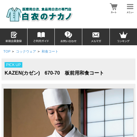
TOP
>
コックウェア
>
和食コート
PICK UP
KAZEN(カゼン) 670-70 板前用和食コート