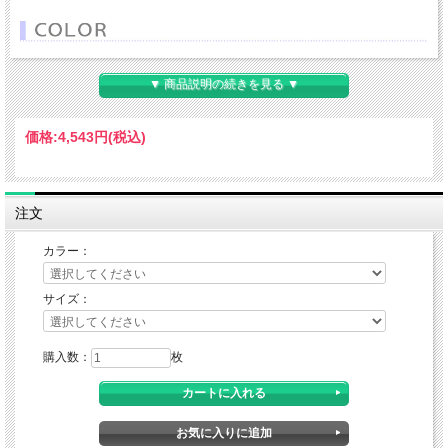
▼ 商品説明の続きを見る ▼
価格:
4,543円
(税込)
注文
カラー：
サイズ：
購入数：
枚