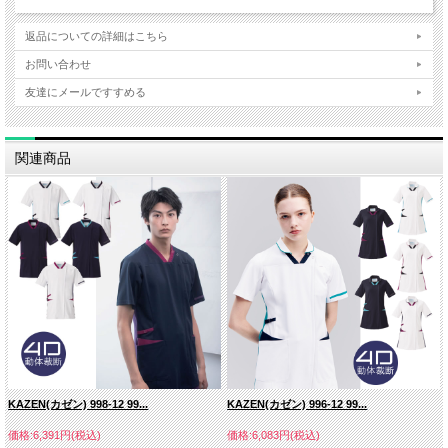
■素材：リアン
（ポリエステル１００％）
返品についての詳細はこちら
お問い合わせ
友達にメールですすめる
関連商品
KAZEN(カゼン) 998-12 99...
KAZEN(カゼン) 996-12 99...
価格:6,391円(税込)
価格:6,083円(税込)