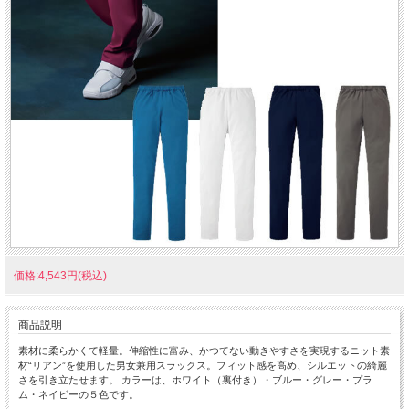
価格:4,543円(税込)
商品説明
素材に柔らかくて軽量。伸縮性に富み、かつてない動きやすさを実現するニット素
材“リアン”を使用した男女兼用スラックス。フィット感を高め、シルエットの綺麗
さを引き立たせます。 カラーは、ホワイト（裏付き）・ブルー・グレー・プラ
ム・ネイビーの５色です。