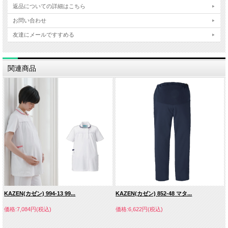
返品についての詳細はこちら
お問い合わせ
友達にメールですすめる
関連商品
KAZEN(カゼン) 994-13 99...
KAZEN(カゼン) 852-48 マタ...
価格:7,084円(税込)
価格:6,622円(税込)