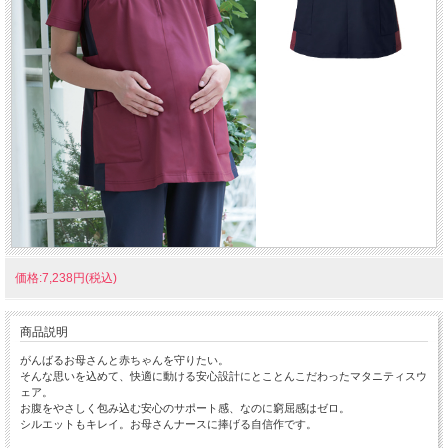
価格:7,238円(税込)
商品説明
がんばるお母さんと赤ちゃんを守りたい。
そんな思いを込めて、快適に動ける安心設計にとことんこだわったマタニティスウ
ェア。
お腹をやさしく包み込む安心のサポート感、なのに窮屈感はゼロ。
シルエットもキレイ。お母さんナースに捧げる自信作です。