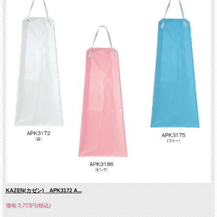
KAZEN(カゼン) APK3172 A...
価格:3,773円(税込)