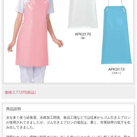
価格:2,772円(税込)
商品説明
水を多く使う給食場、水産加工関係、食品工場などでは従来からゴム引きエプロン
が使用されてきましたが、ゴム引きエプロンの場合は、重く、作業効率の低下を生
み出してきました。
強靭なナイロン繊物に特殊ポリウレタンを均一にコーティングし軽く丈夫で、防カ