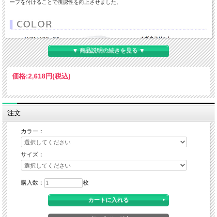
ープを付けることで視認性を向上させました。
▼ 商品説明の続きを見る ▼
価格:
2,618円
(税込)
注文
カラー：
サイズ：
購入数：
枚