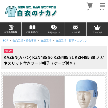
TOP
>
食品工場・給食事業
>
食品工場
>
食品工場 帽子・エプロン
NEW
KAZEN(カゼン) KZN485-80 KZN485-81 KZN485-88 メガ
ネスリット付きフード帽子（ケープ付き）