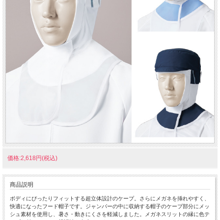
価格:2,618円(税込)
商品説明
ボディにぴったりフィットする超立体設計のケープ。さらにメガネを挿れやすく、
快適になったフード帽子です。ジャンパーの中に収納する帽子のケープ部分にメッ
シュ素材を使用し、暑さ・動きにくさを軽減しました。メガネスリットの縁に色テ