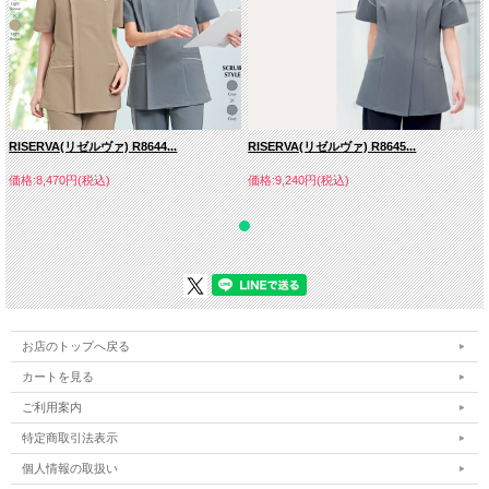
RISERVA(リゼルヴァ) R8644...
RISERVA(リゼルヴァ) R8645...
価格:8,470円(税込)
価格:9,240円(税込)
お店のトップへ戻る
カートを見る
ご利用案内
特定商取引法表示
個人情報の取扱い