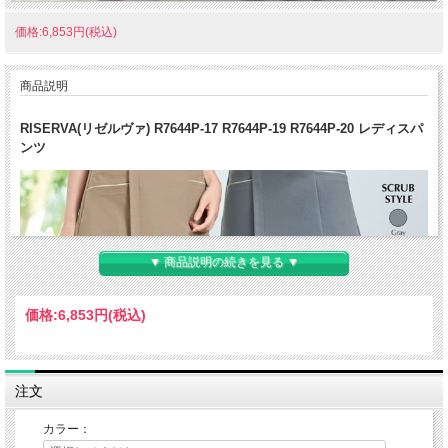
価格:6,853円(税込)
商品説明
RISERVA(リゼルヴァ) R7644P-17 R7644P-19 R7644P-20 レディスパ
ンツ
▼ 商品説明の続きを見る ▼
価格:
6,853円
(税込)
注文
カラー：