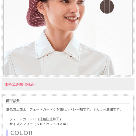
価格:2,849円(税込)
商品説明
退色防止加工 フェードガードＣを施したベレー帽です。３カラー展開です。
・フェードガードＣ（退色防止加工）
・サイズ／フリー（５６ｃｍ～６０ｃｍ）