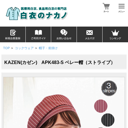
TOP
>
コックウェア
>
帽子・前掛け
KAZEN(カゼン) APK483-S ベレー帽（ストライプ）