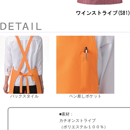
バックスタイル
ペン差しポケット
■素材：
カチオンストライプ
（ポリエステル１００％）