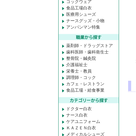
コックウェア
食品工場白衣
医療用シューズ
ナースグッズ・小物
アンパンマン特集
薬剤師・ドラッグストア
歯科医師・歯科衛生士
整骨院・鍼灸院
介護福祉士
栄養士・教員
調理師・コック
カフェ・レストラン
食品工場・給食事業
ドクター白衣
ナース白衣
ケアユニフォーム
ＫＡＺＥＮ白衣
メディカルシューズ