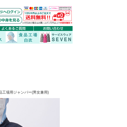
0-88 食品工場用ジャンパー(男女兼用)