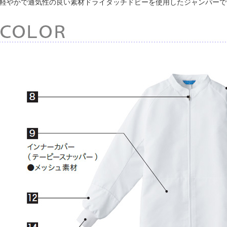
軽やかで通気性の良い素材ドライタッチドビーを使用したジャンパーで