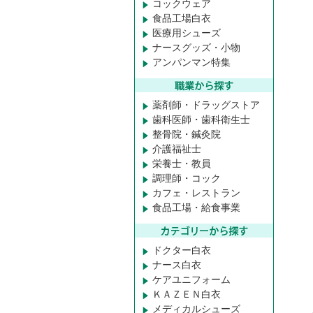
コックウェア
食品工場白衣
医療用シューズ
ナースグッズ・小物
アンパンマン特集
薬剤師・ドラッグストア
歯科医師・歯科衛生士
整骨院・鍼灸院
介護福祉士
栄養士・教員
調理師・コック
カフェ・レストラン
食品工場・給食事業
ドクター白衣
ナース白衣
ケアユニフォーム
ＫＡＺＥＮ白衣
メディカルシューズ