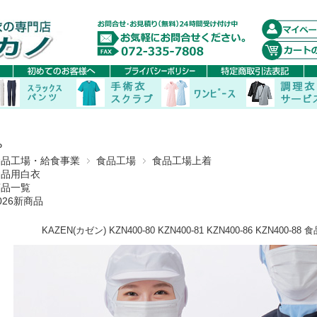
P
食品工場・給食事業
食品工場
食品工場上着
食品用白衣
商品一覧
026新商品
KAZEN(カゼン) KZN400-80 KZN400-81 KZN400-86 KZN40