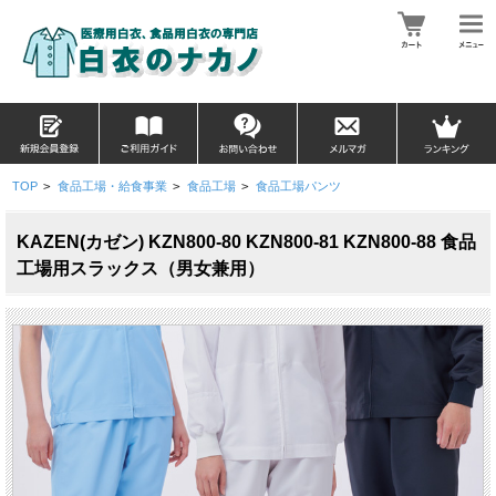
TOP
>
食品工場・給食事業
>
食品工場
>
食品工場パンツ
KAZEN(カゼン) KZN800-80 KZN800-81 KZN800-88 食品
工場用スラックス（男女兼用）