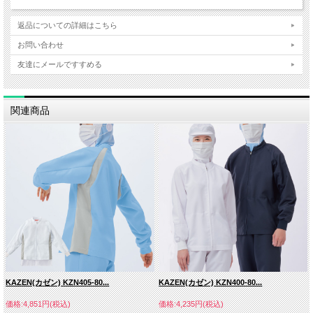
返品についての詳細はこちら
お問い合わせ
友達にメールですすめる
関連商品
KAZEN(カゼン) KZN405-80...
KAZEN(カゼン) KZN400-80...
価格:4,851円(税込)
価格:4,235円(税込)